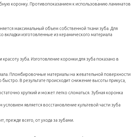
зубную коронку. Противопоказанием к использованию ламинатов
аняется максимальный объем собственной ткани зуба. Для
ко вкладки изготовленные из керамического материала
красоту зуба. Изготовление коронки для зуба показано в
риала. Пломбировочные материалы на жевательной поверхности
 быстро. В результате происходит снижение высоты прикуса,
статочно хрупкий и может легко сломаться. Зубная коронка
ым условием является восстановление культевой части зуба
 прежде всего, от ухода за зубами.