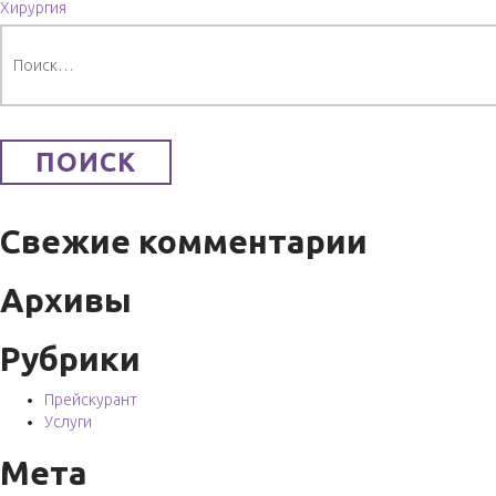
Хирургия
Найти:
Свежие комментарии
Архивы
Рубрики
Прейскурант
Услуги
Мета