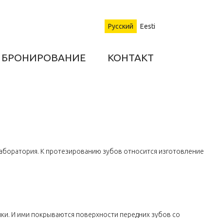
Русский
Eesti
БРОНИРОВАНИЕ
КОНТАКТ
лаборатория. К протезированию зубов относится изготовление
ики. И ими покрываются поверхности передних зубов со