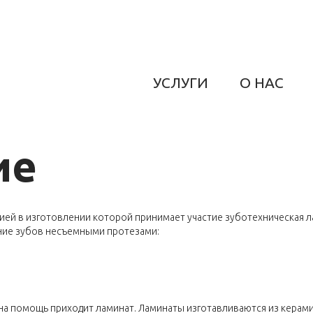
УСЛУГИ
О НАС
ие
цией в изготовлении которой принимает участие зуботехническая 
ние зубов несъемными протезами:
, на помощь приходит ламинат. Ламинаты изготавливаются из керам