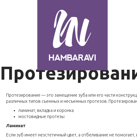
Протезирован
Протезирование — это замещение зуба или его части конструк
различных типов съемных и несъемных протезов. Протезирова
ламинат, вкладка и коронка
мостовидные протезы
Ламинат
Если зуб имеет неэстетичный цвет, а отбеливание не помогает