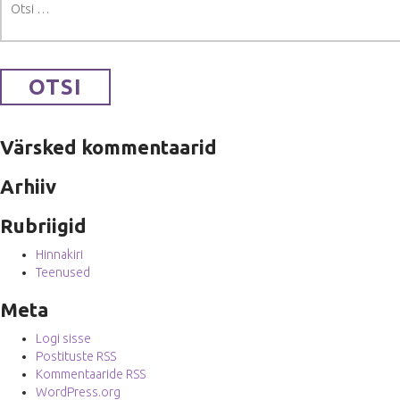
Värsked kommentaarid
Arhiiv
Rubriigid
Hinnakiri
Teenused
Meta
Logi sisse
Postituste RSS
Kommentaaride RSS
WordPress.org